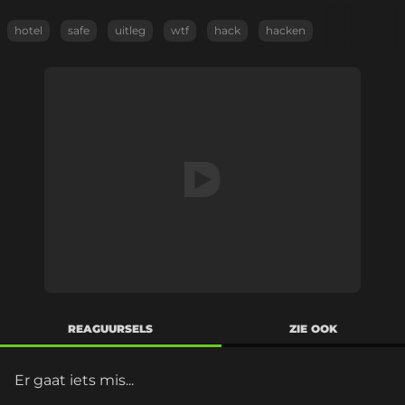
hotel
safe
uitleg
wtf
hack
hacken
REAGUURSELS
ZIE OOK
Er gaat iets mis...