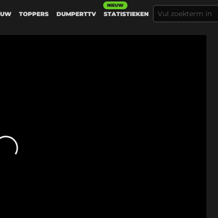
NIEUW
EUW
TOPPERS
DUMPERTTV
STATISTIEKEN