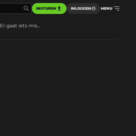
INSTUREN
INLOGGEN
MENU
Er gaat iets mis...