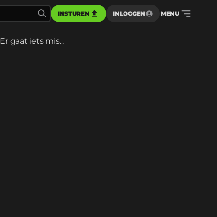
INSTUREN
INLOGGEN
MENU
Er gaat iets mis...
d