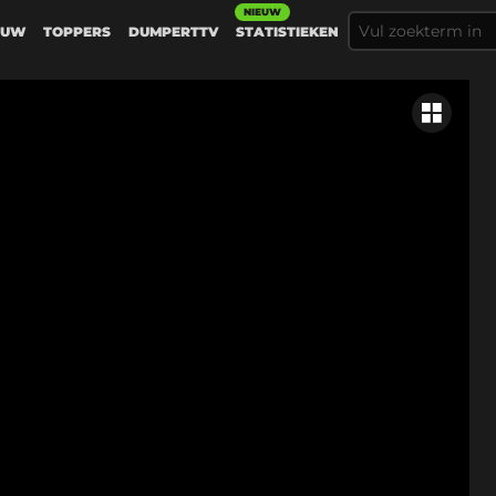
NIEUW
EUW
TOPPERS
DUMPERTTV
STATISTIEKEN
Gerelateer