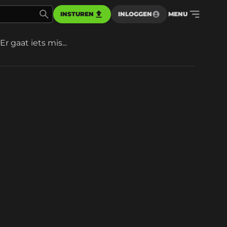
INSTUREN
INLOGGEN
MENU
Er gaat iets mis...