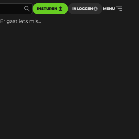
INSTUREN
INLOGGEN
MENU
Er gaat iets mis...