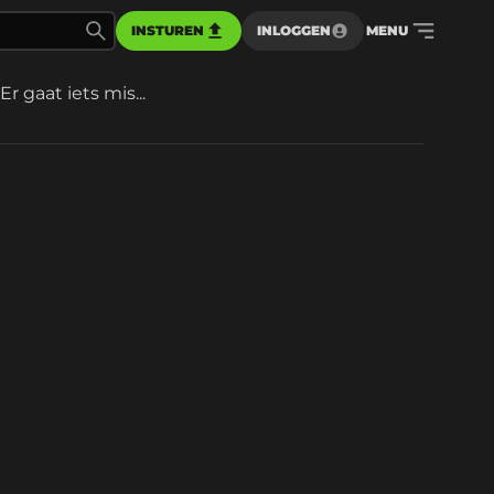
INSTUREN
INLOGGEN
MENU
Er gaat iets mis...