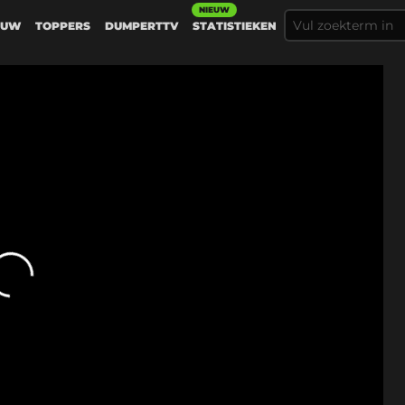
NIEUW
EUW
TOPPERS
DUMPERTTV
STATISTIEKEN