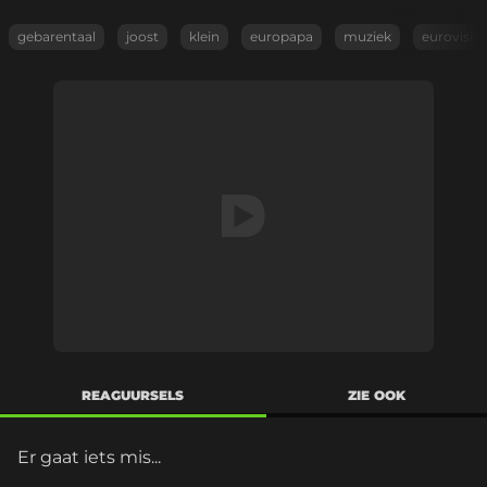
gebarentaal
joost
klein
europapa
muziek
eurovisie
REAGUURSELS
ZIE OOK
Er gaat iets mis...