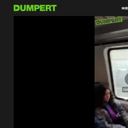
NI
Ge