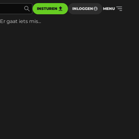
INSTUREN
INLOGGEN
MENU
Er gaat iets mis...