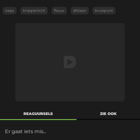
oeps
knipperlicht
flauw
afslaan
kruispunt
REAGUURSELS
ZIE OOK
Er gaat iets mis...