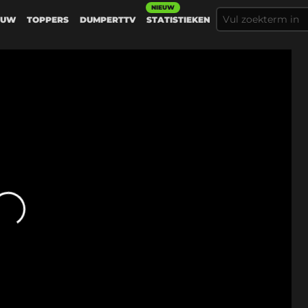
NIEUW
EUW
TOPPERS
DUMPERTTV
STATISTIEKEN