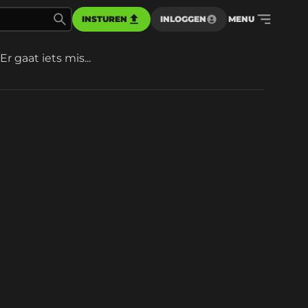
INSTUREN
INLOGGEN
MENU
Er gaat iets mis...