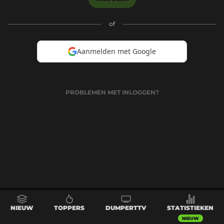
of
Aanmelden met Google
PROBLEMEN MET INLOGGEN?
NIEUW
TOPPERS
DUMPERTTV
STATISTIEKEN
NIEUW