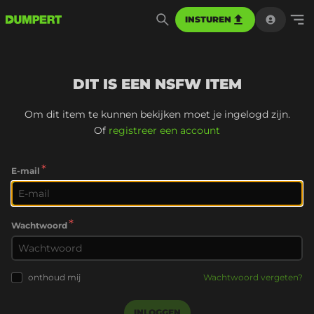
INSTUREN
DIT IS EEN NSFW ITEM
Om dit item te kunnen bekijken moet je ingelogd zijn.
Of
registreer een account
*
E-mail
*
Wachtwoord
onthoud mij
Wachtwoord vergeten?
INLOGGEN