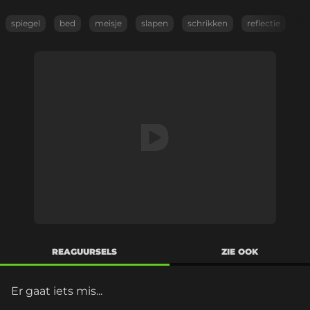
spiegel
bed
meisje
slapen
schrikken
reflectie
REAGUURSELS
ZIE OOK
Er gaat iets mis...