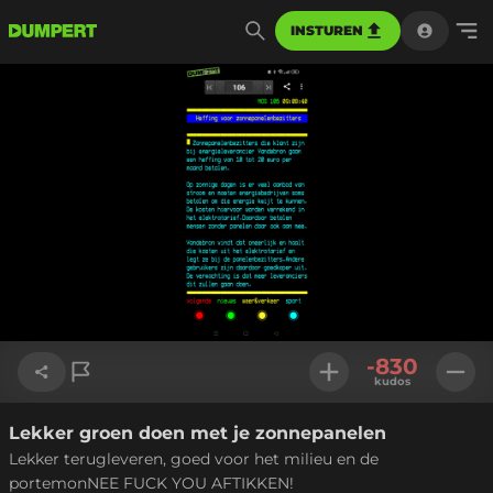
INSTUREN
-830
kudos
Lekker groen doen met je zonnepanelen
Link kopiëren
Lekker terugleveren, goed voor het milieu en de
portemonNEE FUCK YOU AFTIKKEN!