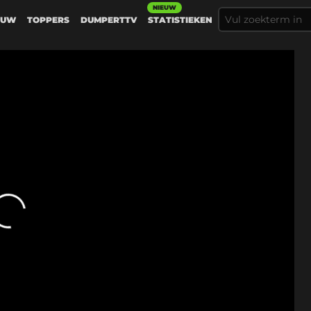
NIEUW
EUW
TOPPERS
DUMPERTTV
STATISTIEKEN