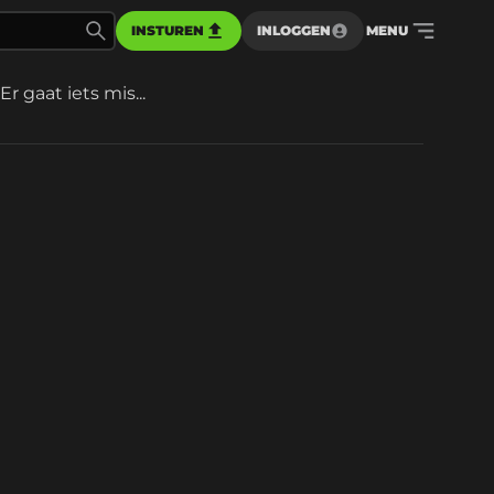
INSTUREN
INLOGGEN
MENU
Er gaat iets mis...