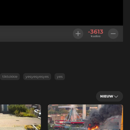
-3613
kudos
tiktokkie
yesyesyesyes
yes
NIEUW