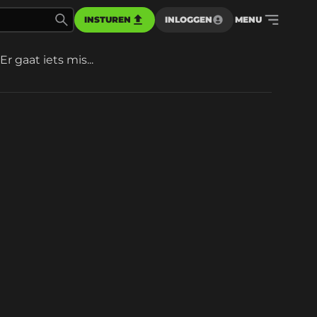
INSTUREN
INLOGGEN
MENU
Er gaat iets mis...