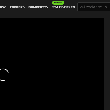
NIEUW
EUW
TOPPERS
DUMPERTTV
STATISTIEKEN