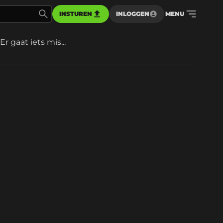
INSTUREN
INLOGGEN
MENU
Er gaat iets mis...