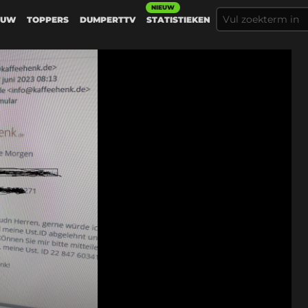
NIEUW
EUW
TOPPERS
DUMPERTTV
STATISTIEKEN