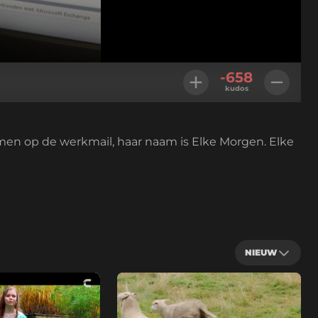
-658
kudos
omen op de werkmail, haar naam is Elke Morgen. Elke
NIEUW