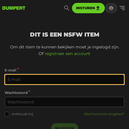
INSTUREN
DIT IS EEN NSFW ITEM
Om dit item te kunnen bekijken moet je ingelogd zijn.
Of
registreer een account
*
E-mail
*
Wachtwoord
onthoud mij
Wachtwoord vergeten?
INLOGGEN