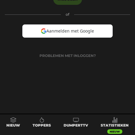
of
Aanmelden met Google
PROBLEMEN MET INLOGGEN?
NIEUW
TOPPERS
DUMPERTTV
STATISTIEKEN
NIEUW