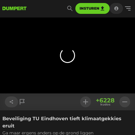
INSTUREN
+
6228
kudos
Beveiliging TU Eindhoven tieft klimaatgekkies
Link kopiëren
eruit
Ga maar ergens anders op de grond liggen