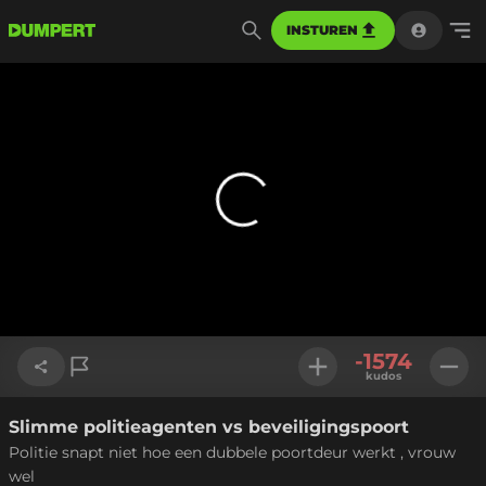
INSTUREN
-1574
kudos
Slimme politieagenten vs beveiligingspoort
Link kopiëren
Politie snapt niet hoe een dubbele poortdeur werkt , vrouw
wel