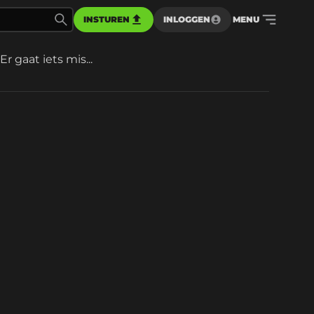
INSTUREN
INLOGGEN
MENU
Er gaat iets mis...