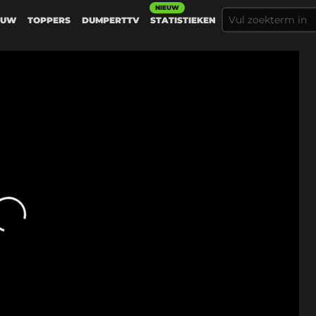
NIEUW
EUW
TOPPERS
DUMPERTTV
STATISTIEKEN