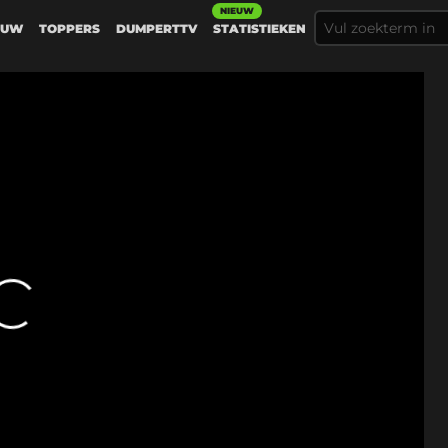
NIEUW
EUW
TOPPERS
DUMPERTTV
STATISTIEKEN