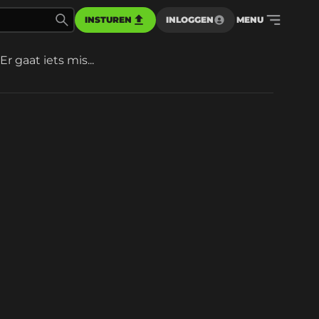
INSTUREN
INLOGGEN
MENU
Er gaat iets mis...