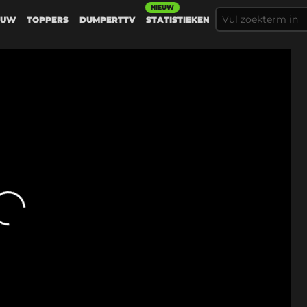
NIEUW
EUW
TOPPERS
DUMPERTTV
STATISTIEKEN