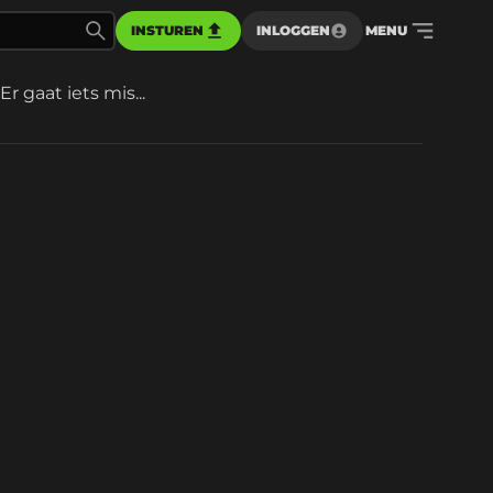
INSTUREN
INLOGGEN
MENU
Er gaat iets mis...