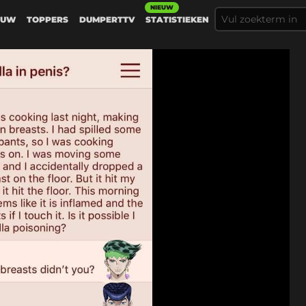
NIEUW
EUW
TOPPERS
DUMPERTTV
STATISTIEKEN