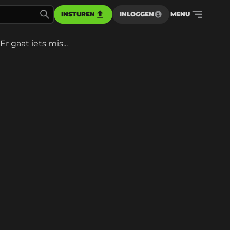
INSTUREN
INLOGGEN
MENU
Er gaat iets mis...