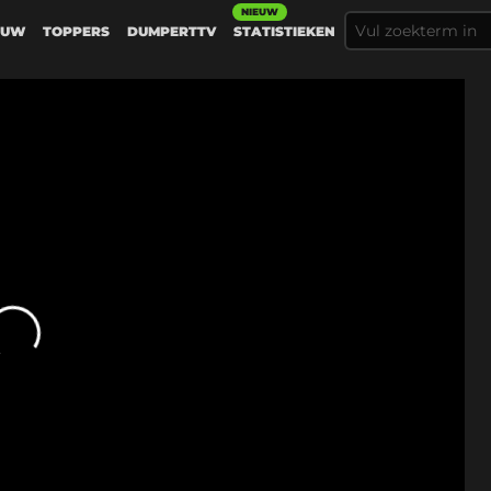
NIEUW
EUW
TOPPERS
DUMPERTTV
STATISTIEKEN