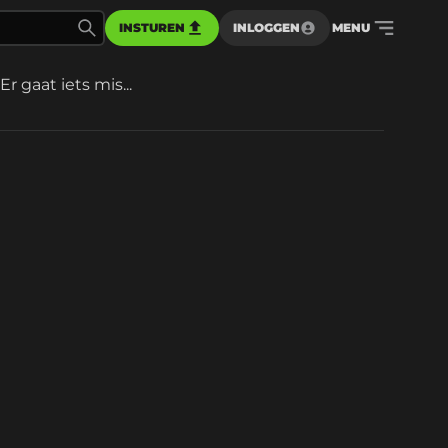
INSTUREN
INLOGGEN
MENU
Er gaat iets mis...