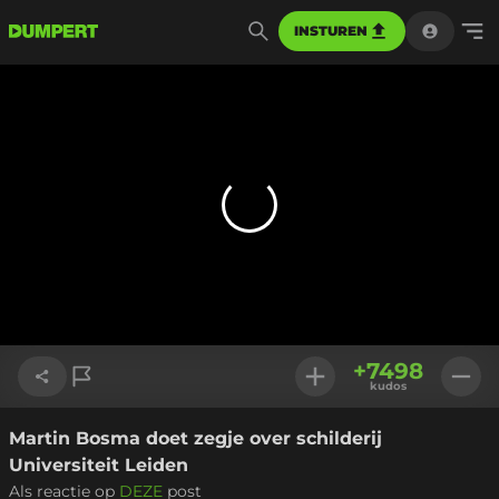
INSTUREN
+
7498
kudos
Martin Bosma doet zegje over schilderij
Link kopiëren
Universiteit Leiden
Als reactie op
DEZE
post