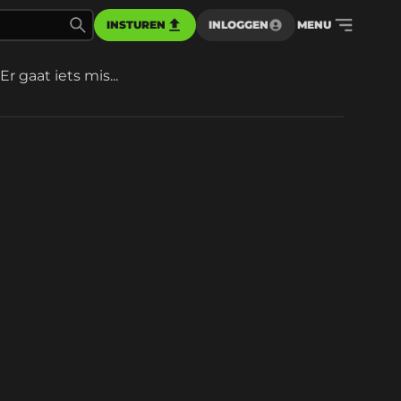
INSTUREN
INLOGGEN
MENU
Er gaat iets mis...