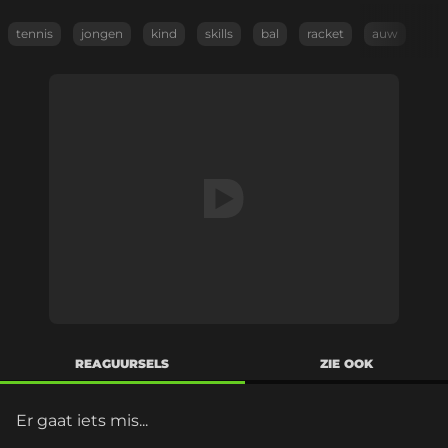
tennis
jongen
kind
skills
bal
racket
auw
REAGUURSELS
ZIE OOK
Er gaat iets mis...