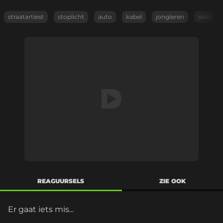
straatartiest
stoplicht
auto
kabel
jongleren
skills
REAGUURSELS
ZIE OOK
Er gaat iets mis...