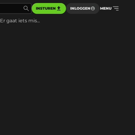
INSTUREN
INLOGGEN
MENU
Er gaat iets mis...