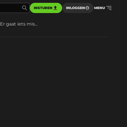
INSTUREN
INLOGGEN
MENU
Er gaat iets mis...