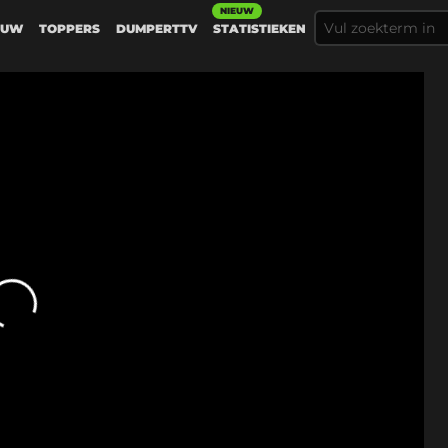
NIEUW
EUW
TOPPERS
DUMPERTTV
STATISTIEKEN