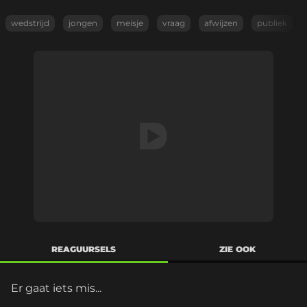
wedstrijd
jongen
meisje
vraag
afwijzen
publiek
REAGUURSELS
ZIE OOK
Er gaat iets mis...