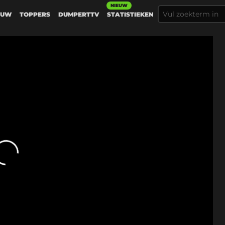
NIEUW
EUW
TOPPERS
DUMPERTTV
STATISTIEKEN