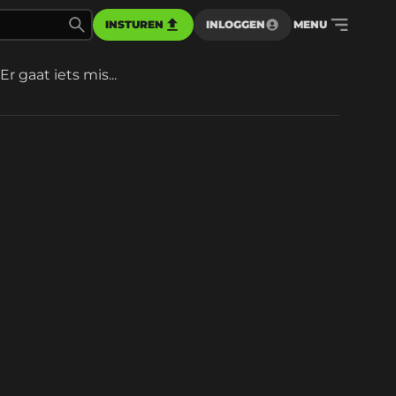
INSTUREN
INLOGGEN
MENU
Er gaat iets mis...