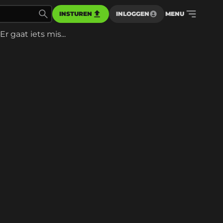
INSTUREN
INLOGGEN
MENU
Er gaat iets mis...
d