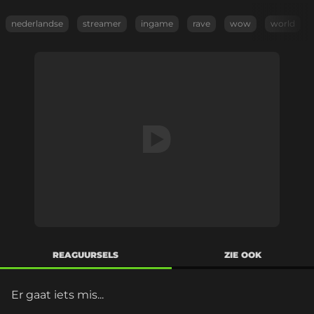
nederlandse
streamer
ingame
rave
wow
world
REAGUURSELS
ZIE OOK
Er gaat iets mis...