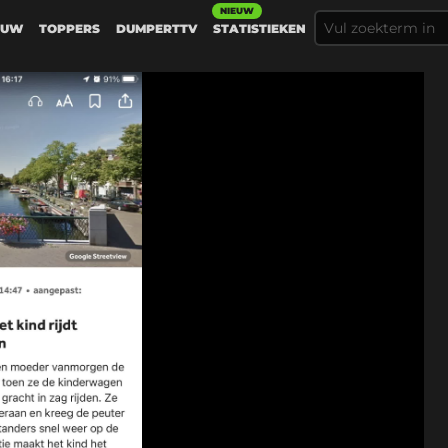
NIEUW
EUW
TOPPERS
DUMPERTTV
STATISTIEKEN