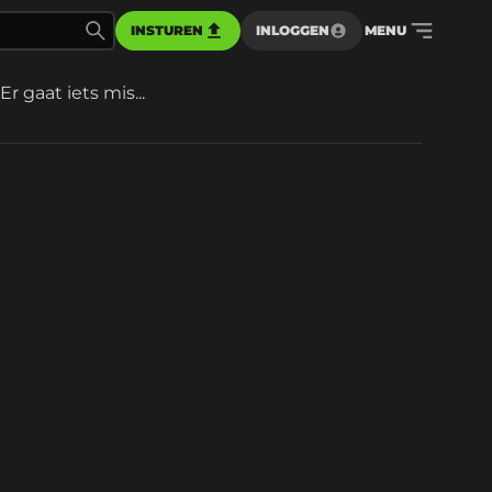
INSTUREN
INLOGGEN
MENU
Er gaat iets mis...