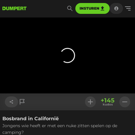
INSTUREN
+
145
kudos
Bosbrand in Californië
Link kopiëren
Jongens wie heeft er met een nuke zitten spelen op de
camping?