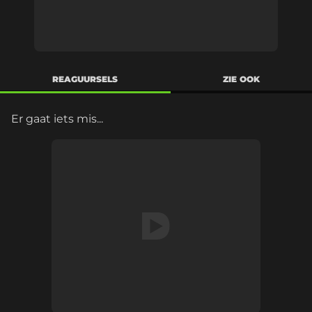
REAGUURSELS
ZIE OOK
Er gaat iets mis...