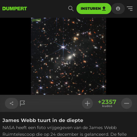
INSTUREN
+
2357
kudos
James Webb tuurt in de diepte
Link kopiëren
NASA heeft een foto vrijgegeven van de James Webb
Ruimtelescoop die op 24 december is gelanceerd. De felle