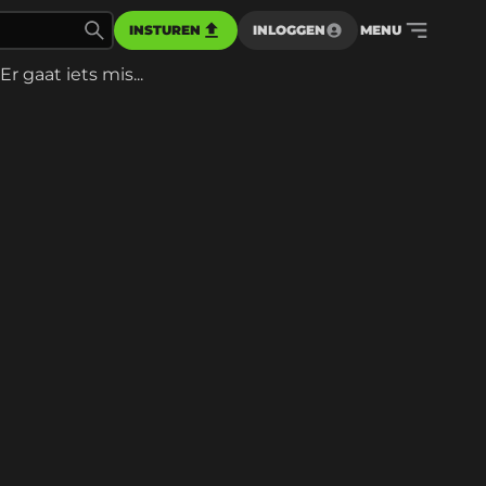
INSTUREN
INLOGGEN
MENU
Er gaat iets mis...