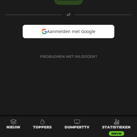
of
Aanmelden met Google
PROBLEMEN MET INLOGGEN?
NIEUW
TOPPERS
DUMPERTTV
STATISTIEKEN
NIEUW