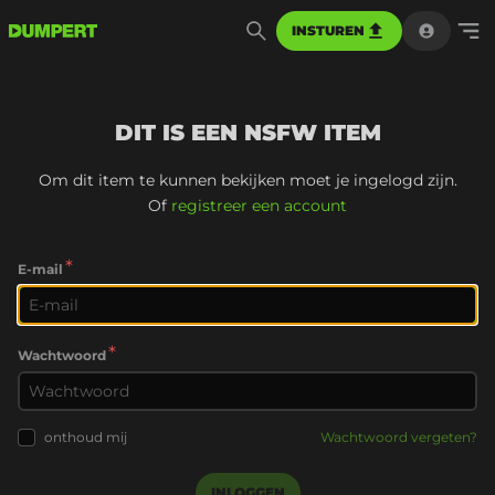
INSTUREN
DIT IS EEN NSFW ITEM
Om dit item te kunnen bekijken moet je ingelogd zijn.
Of
registreer een account
*
E-mail
*
Wachtwoord
onthoud mij
Wachtwoord vergeten?
INLOGGEN