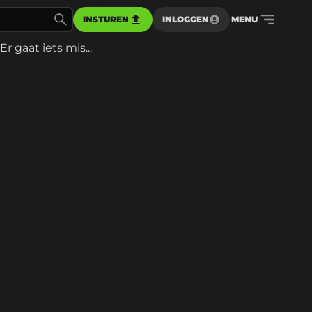
INSTUREN
INLOGGEN
MENU
Er gaat iets mis...