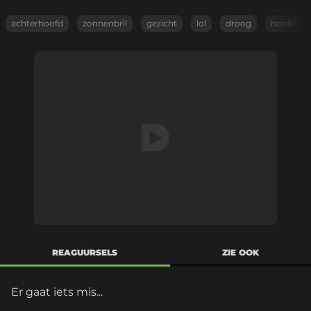
achterhoofd
zonnenbril
gezicht
lol
droog
hoofd
REAGUURSELS
ZIE OOK
Er gaat iets mis...