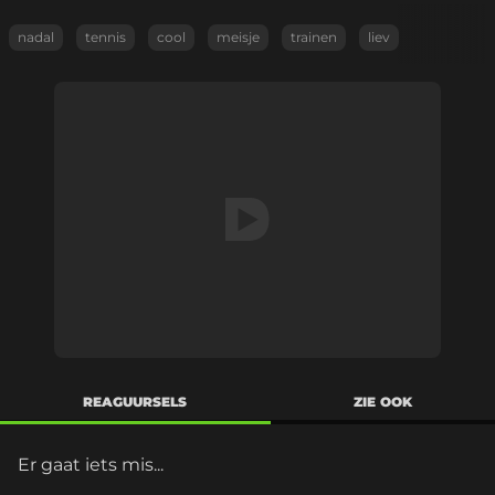
nadal
tennis
cool
meisje
trainen
liev
REAGUURSELS
ZIE OOK
Er gaat iets mis...