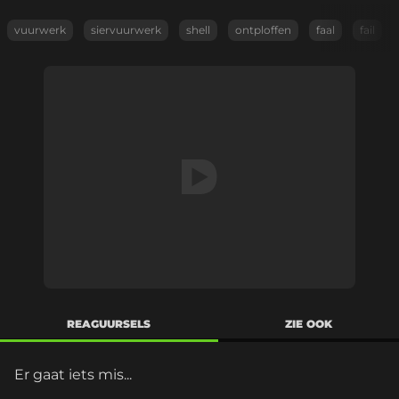
vuurwerk
siervuurwerk
shell
ontploffen
faal
fail
REAGUURSELS
ZIE OOK
Er gaat iets mis...