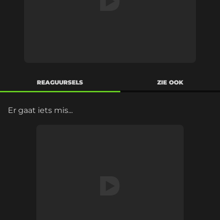
REAGUURSELS
ZIE OOK
Er gaat iets mis...