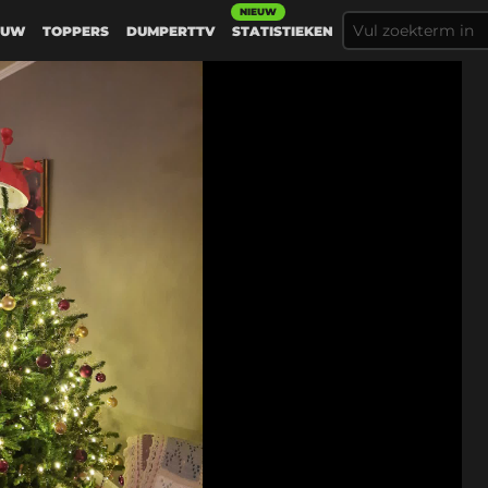
NIEUW
EUW
TOPPERS
DUMPERTTV
STATISTIEKEN