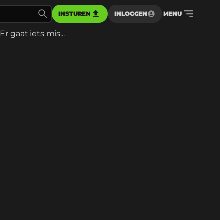
INSTUREN
INLOGGEN
MENU
Er gaat iets mis...