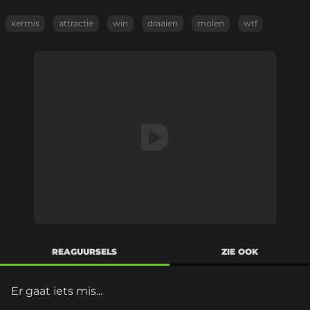
kermis
attractie
win
draaien
molen
wtf
REAGUURSELS
ZIE OOK
Er gaat iets mis...