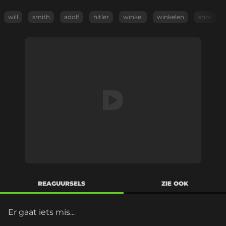
will
smith
adolf
hitler
winkel
winkelen
snor
REAGUURSELS
ZIE OOK
Er gaat iets mis...