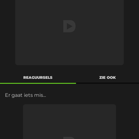
REAGUURSELS
ZIE OOK
Er gaat iets mis...