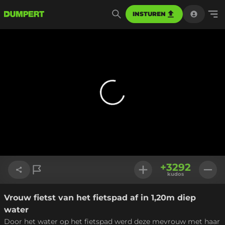
INSTUREN
+
3292
kudos
Vrouw fietst van het fietspad af in 1,20m diep
Link kopiëren
water
Door het water op het fietspad werd deze mevrouw met haar