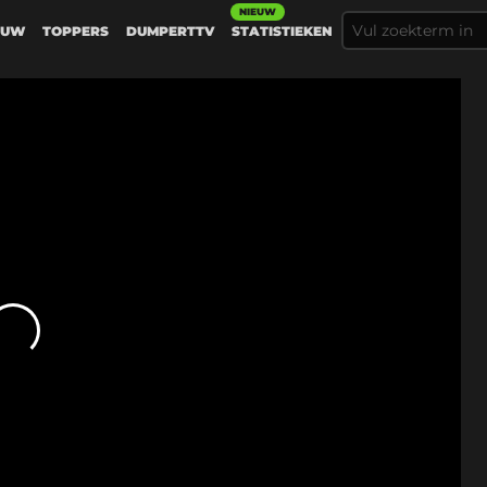
NIEUW
EUW
TOPPERS
DUMPERTTV
STATISTIEKEN