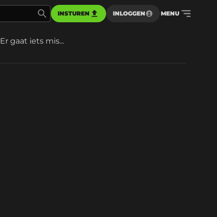
INSTUREN
INLOGGEN
MENU
Er gaat iets mis...